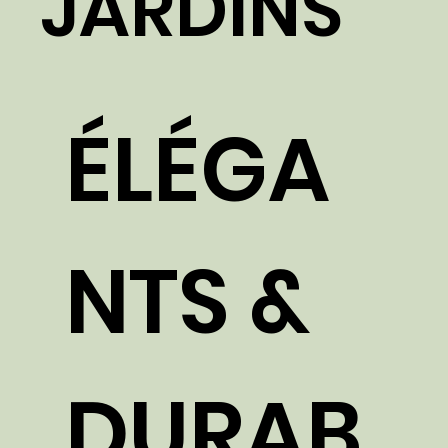
JARDINS
ÉLÉGA
NTS &
DURAB