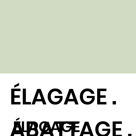
ÉLAGAGE .
ABATTAGE .
ÉLAGAGE