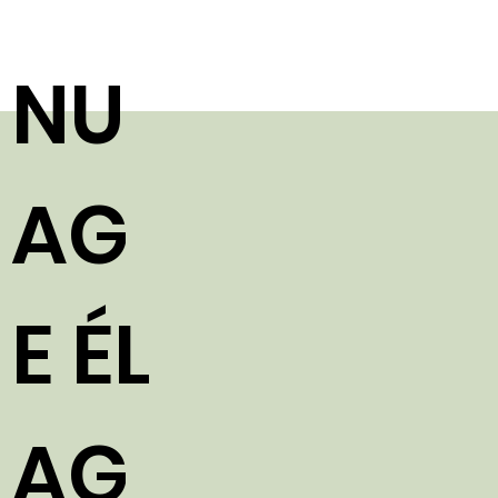
NU
AG
E ÉL
AG