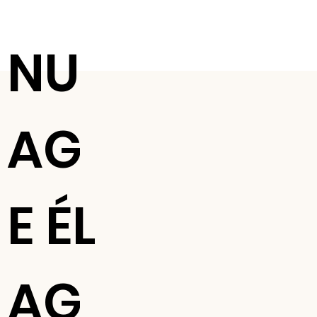
NU
AG
E ÉL
AG