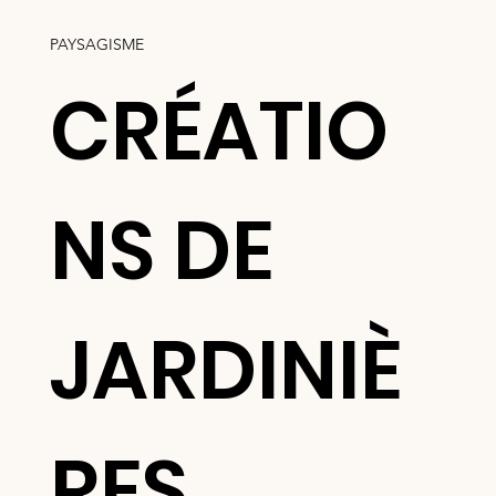
PAYSAGISME
CRÉATIO
NS DE
JARDINIÈ
RES