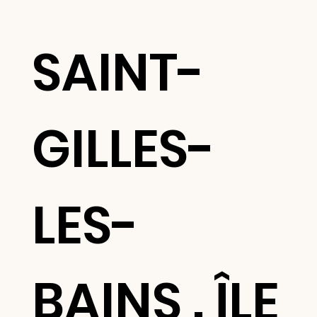
SAINT-
GILLES-
LES-
BAINS . ÎLE