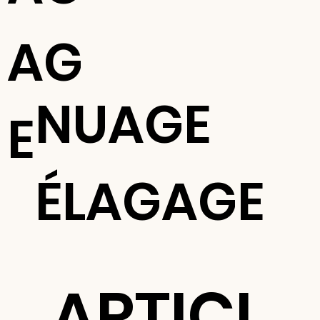
AG
NUAGE
E
ÉLAGAGE
ARTICL