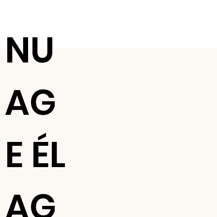
NU
AG
E ÉL
AG