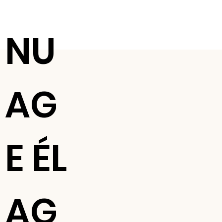
NU
AG
E ÉL
AG